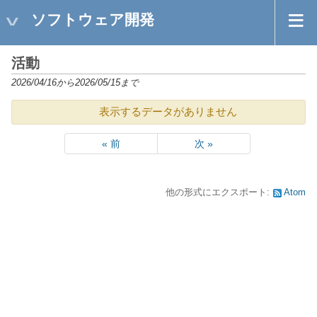
ソフトウェア開発
活動
2026/04/16から2026/05/15まで
表示するデータがありません
« 前
次 »
他の形式にエクスポート:
Atom