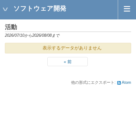
ソフトウェア開発
活動
2026/07/10から2026/08/08まで
表示するデータがありません
« 前
他の形式にエクスポート:
Atom