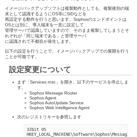
イメージバックアップソフトは複製動作としても、複製後別の端
末として認識するようにOS等にSIDなどを
再設定する動作を行うと思います。Sophosのエンドポイントは
OSとは別に、導入端末を一意に設定して
管理サーバで認識していますので、そのまま複製してしまうとそ
れぞれが「同じ端末である」と管理サーバ
に認識されて不都合が発生します。
以下の設定を行うことで、イメージバックアップでの展開を行う
ことが可能です。
設定変更について
まず「Services.msc」を開き、以下のサービスを停止しま
す。
Sophos Message Router
Sophos Agent
Sophos AutoUpdate Service
Sophos Web Intelligence Agent
次のレジストリキーを参照します
32bit OS

HKEY_LOCAL_MACHINE\Software\Sophos\Messaging 