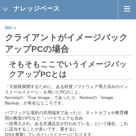
ナレッジベース
Wiki
»
クライアントがイメージバック
アップPCの場合
そもそもここでいうイメージバッ
クアップPCとは
「大規模展開するために、ある程度ソフトウェア導入済みのイン
ストールイメージ」を用いたPCのこと。
Acronisの「True Image」であったり、Nortonの「Image
Backup」が有名なところです。
パブリックな場所の共用端末であったり、ネットカフェや教育機
関の教室のPCなど「ハードウェアも含め
一括導入され、ある共通設定が行われている」という場合、これ
に該当することが多いです。要するに
OSを複製しているというイメージになります。