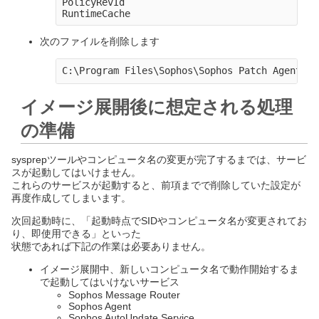
PolicyRevId

次のファイルを削除します
イメージ展開後に想定される処理
の準備
sysprepツールやコンピュータ名の変更が完了するまでは、サービ
スが起動してはいけません。
これらのサービスが起動すると、前項までで削除していた設定が
再度作成してしまいます。
次回起動時に、「起動時点でSIDやコンピュータ名が変更されてお
り、即使用できる」といった
状態であれば下記の作業は必要ありません。
イメージ展開中、新しいコンピュータ名で動作開始するま
で起動してはいけないサービス
Sophos Message Router
Sophos Agent
Sophos AutoUpdate Service