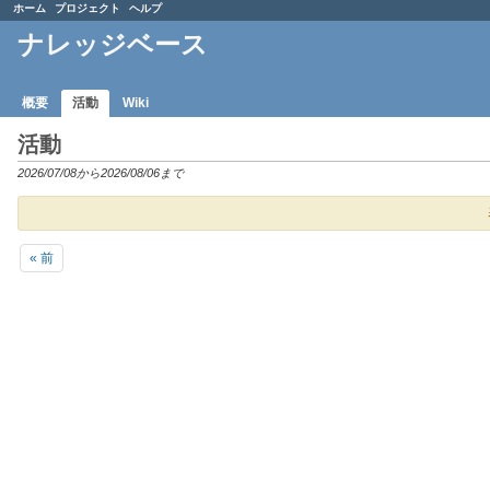
ホーム
プロジェクト
ヘルプ
ナレッジベース
概要
活動
Wiki
活動
2026/07/08から2026/08/06まで
« 前