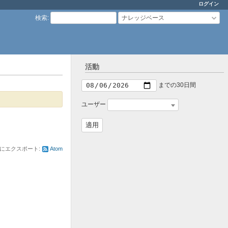
ログイン
検索
:
ナレッジベース
活動
までの30日間
ユーザー
にエクスポート:
Atom