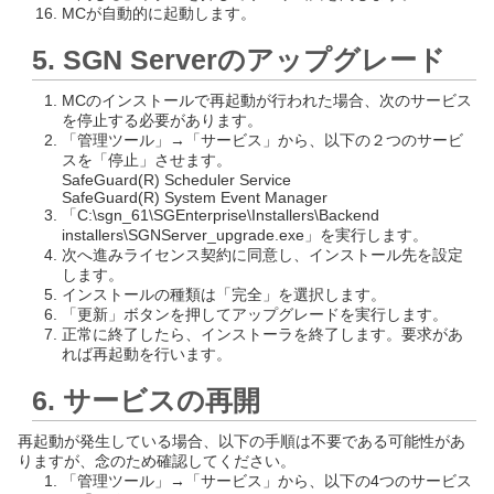
MCが自動的に起動します。
5. SGN Serverのアップグレード
MCのインストールで再起動が行われた場合、次のサービス
を停止する必要があります。
「管理ツール」→「サービス」から、以下の２つのサービ
スを「停止」させます。
SafeGuard(R) Scheduler Service
SafeGuard(R) System Event Manager
「C:\sgn_61\SGEnterprise\Installers\Backend
installers\SGNServer_upgrade.exe」を実行します。
次へ進みライセンス契約に同意し、インストール先を設定
します。
インストールの種類は「完全」を選択します。
「更新」ボタンを押してアップグレードを実行します。
正常に終了したら、インストーラを終了します。要求があ
れば再起動を行います。
6. サービスの再開
再起動が発生している場合、以下の手順は不要である可能性があ
りますが、念のため確認してください。
「管理ツール」→「サービス」から、以下の4つのサービス