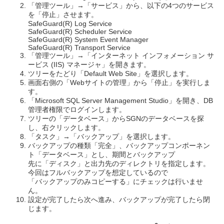
「管理ツール」→「サービス」から、以下の4つのサービス
を「停止」させます。
SafeGuard(R) Log Service
SafeGuard(R) Scheduler Service
SafeGuard(R) System Event Manager
SafeGuard(R) Transport Service
「管理ツール」→「インターネット インフォメーション サ
ービス (IIS) マネージャ」を開きます。
ツリーをたどり「Default Web Site」を選択します。
画面右側の「Webサイトの管理」から「停止」を実行しま
す。
「Microsoft SQL Server Management Studio」を開き、DB
管理者権限でログインします。
ツリーの「データベース」からSGNのデータベースを探
し、右クリックします。
「タスク」→「バックアップ」を選択します。
バックアップの種類「完全」、バックアップコンポーネン
ト「データベース」とし、期間とバックアップ
先に「ディスク」と出力先のディレクトリを指定します。
今回はフルバックアップを想定しているので
「バックアップのみコピーする」にチェックは行いませ
ん。
設定が完了したら次へ進み、バックアップが完了したら閉
じます。