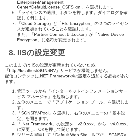
Enterprise\Management
Center\DefaultLicense_CSFS.xml」を選択します。
「ライセンスの適用」ボタンを押します。ダイアログを確
認して閉じます。
「Cloud Storage」と「File Encryption」の２つのライセン
スが追加されていることを確認します。
また、「Partner Connect BitLocker」が「Native Device
Encryption」に名称が変更されます。
8. IISの設定変更
このままではIISの設定が更新されていないため、
「http://localhost/SGNSRV」サービスが機能しません。
配信コンテンツに.NET Framework4の設定を追加する必要があり
ます。
管理ツールから「インターネットインフォメーションサー
ビス マネージャ」を起動します。
左側のメニューで「アプリケーション プール」を選択しま
す。
「SGNSRV-Pool」を選択し、右側のメニューの「基本設
定」を開きます。
「.Net Framework」の設定を「v2.0.xxx」から「v4.0.xxx」
に変更し、OKを押して閉じます。
ツリーを展開して「Default Web Site」以下の「SGNSRV」