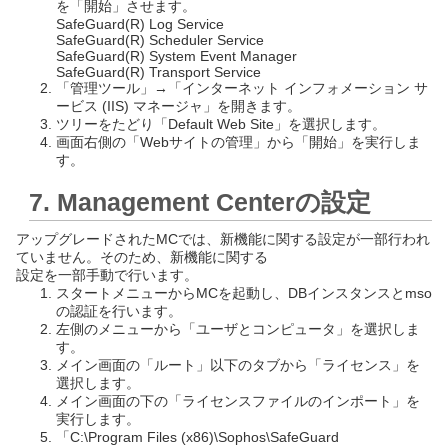
を「開始」させます。
SafeGuard(R) Log Service
SafeGuard(R) Scheduler Service
SafeGuard(R) System Event Manager
SafeGuard(R) Transport Service
「管理ツール」→「インターネット インフォメーション サ
ービス (IIS) マネージャ」を開きます。
ツリーをたどり「Default Web Site」を選択します。
画面右側の「Webサイトの管理」から「開始」を実行しま
す。
7. Management Centerの設定
アップグレードされたMCでは、新機能に関する設定が一部行われ
ていません。そのため、新機能に関する
設定を一部手動で行います。
スタートメニューからMCを起動し、DBインスタンスとmso
の認証を行います。
左側のメニューから「ユーザとコンピュータ」を選択しま
す。
メイン画面の「ルート」以下のタブから「ライセンス」を
選択します。
メイン画面の下の「ライセンスファイルのインポート」を
実行します。
「C:\Program Files (x86)\Sophos\SafeGuard