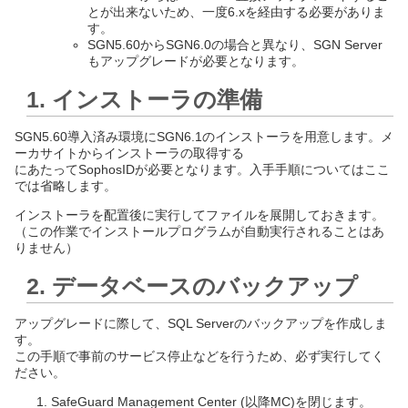
とが出来ないため、一度6.xを経由する必要がありま
す。
SGN5.60からSGN6.0の場合と異なり、SGN Server
もアップグレードが必要となります。
1. インストーラの準備
SGN5.60導入済み環境にSGN6.1のインストーラを用意します。メ
ーカサイトからインストーラの取得する
にあたってSophosIDが必要となります。入手手順についてはここ
では省略します。
インストーラを配置後に実行してファイルを展開しておきます。
（この作業でインストールプログラムが自動実行されることはあ
りません）
2. データベースのバックアップ
アップグレードに際して、SQL Serverのバックアップを作成しま
す。
この手順で事前のサービス停止などを行うため、必ず実行してく
ださい。
SafeGuard Management Center (以降MC)を閉じます。