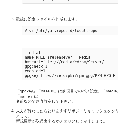
最後に設定ファイルを作成します。
[media]

name=RHEL-$releasever - Media

baseurl=file:///media/cdrom/Server/

gpgcheck=1

enabled=1

「gpgkey」「baseurl」は前項目でのパス設定、「media」
「name」は
名前なので適宜設定して下さい。
入力が終わったらとりあえずリポジトリキャッシュをクリ
アして、
新規更新が取得出来るかチェックしてみましょう。