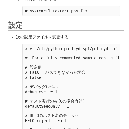
設定
次の設定ファイルを変更する
# vi /etc/python-policyd-spf/policyd-spf.conf

-----------------------------

#  For a fully commented sample config file s
# 設定例

# Fail 　パスできなかった場合

# False　

# デバッグレベル

debugLevel = 1

# テスト実行のみ(0の場合有効)

defaultSeedOnly = 1

# HELOのホスト名のチェック

HELO_reject = Fail
