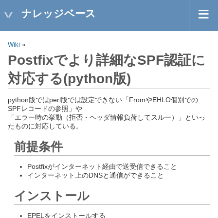
ナレッジベース
Wiki
»
Postfixでより詳細なSPF認証に
対応する(python版)
python版ではperl版では設定できない「FromやEHLO個別での
SPFレコードの参照」や
「エラー時の挙動（拒否・ヘッダ情報負荷してスルー）」といっ
たものに対応している。
前提条件
Postfixがインターネット経由で送受信できること
インターネット上のDNSと通信ができること
インストール
EPELをインストールする