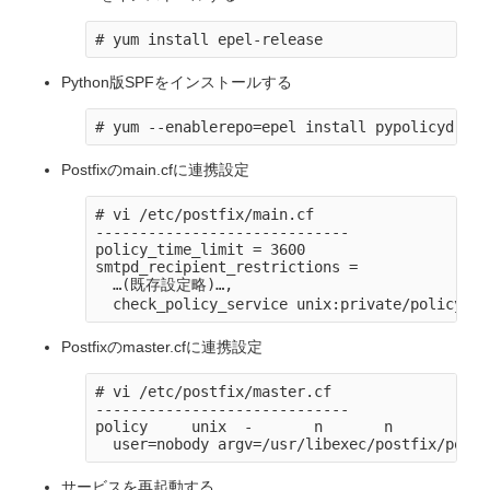
Python版SPFをインストールする
Postfixのmain.cfに連携設定
# vi /etc/postfix/main.cf

-----------------------------

policy_time_limit = 3600

smtpd_recipient_restrictions =

  …(既存設定略)…,

Postfixのmaster.cfに連携設定
# vi /etc/postfix/master.cf

-----------------------------

policy     unix  -       n       n       -   
サービスを再起動する