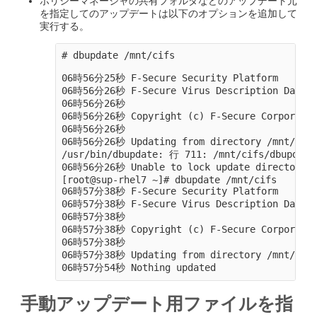
ポリシーマネージャの共有フォルダなどのアップデート元
を指定してのアップデートは以下のオプションを追加して
実行する。
# dbupdate /mnt/cifs

06時56分25秒 F-Secure Security Platform

06時56分26秒 F-Secure Virus Description Databas
06時56分26秒

06時56分26秒 Copyright (c) F-Secure Corporation
06時56分26秒

06時56分26秒 Updating from directory /mnt/cifs
/usr/bin/dbupdate: 行 711: /mnt/cifs/dbupd
06時56分26秒 Unable to lock update directory /m
[root@sup-rhel7 ~]# dbupdate /mnt/cifs

06時57分38秒 F-Secure Security Platform

06時57分38秒 F-Secure Virus Description Databas
06時57分38秒

06時57分38秒 Copyright (c) F-Secure Corporation
06時57分38秒

06時57分38秒 Updating from directory /mnt/cifs
手動アップデート用ファイルを指