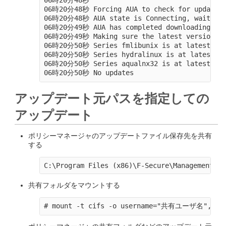
06時20分48秒

06時20分48秒 Forcing AUA to check for updates

06時20分48秒 AUA state is Connecting, waiting

06時20分49秒 AUA has completed downloading/che
06時20分49秒 Making sure the latest versions ar
06時20分50秒 Series fmlibunix is at latest vers
06時20分50秒 Series hydralinux is at latest ver
06時20分50秒 Series aqualnx32 is at latest vers
アップデート元パスを指定しての
アップデート
ポリシーマネージャのアップデートファイル保存先を共有
する
共有フォルダをマウントする