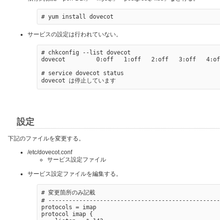
サービスの設定は行われていない。
# chkconfig --list dovecot

dovecot         0:off   1:off   2:off   3:off   4:of
# service dovecot status

設定
下記のファイルを変更する。
/etc/dovecot.conf
サービス設定ファイル
サービス設定ファイルを編集する。
# 変更箇所のみ記載

# --------------------------------------------------
protocols = imap

protocol imap {
