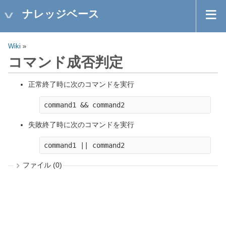
ナレッジベース
Wiki
»
コマンド成否判定
正常終了時に次のコマンドを実行
失敗終了時に次のコマンドを実行
ファイル (0)