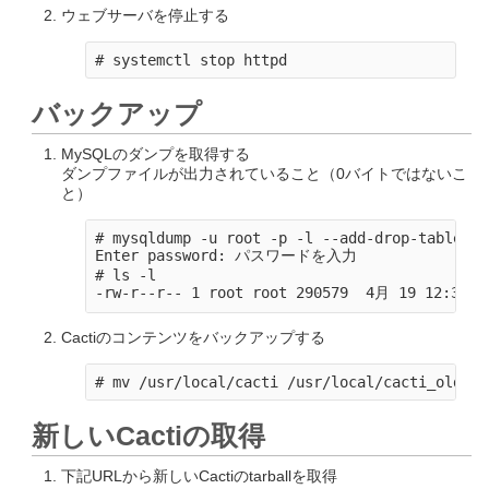
ウェブサーバを停止する
バックアップ
MySQLのダンプを取得する
ダンプファイルが出力されていること（0バイトではないこ
と）
# mysqldump -u root -p -l --add-drop-table ca
Enter password: パスワードを入力

# ls -l

Cactiのコンテンツをバックアップする
新しいCactiの取得
下記URLから新しいCactiのtarballを取得