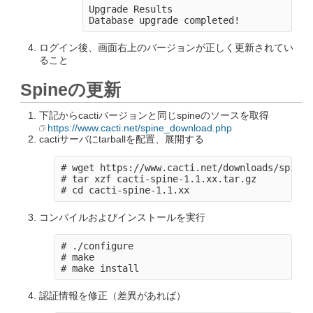
Upgrade Results

ログイン後、画面右上のバージョンが正しく更新されてい
ること
Spineの更新
下記からcactiバージョンと同じspineのソースを取得
https://www.cacti.net/spine_download.php
cactiサーバにtarballを配置、展開する
# wget https://www.cacti.net/downloads/spine/
# tar xzf cacti-spine-1.1.xx.tar.gz

コンパイルおよびインストールを実行
# ./configure

# make

認証情報を修正（差異があれば）