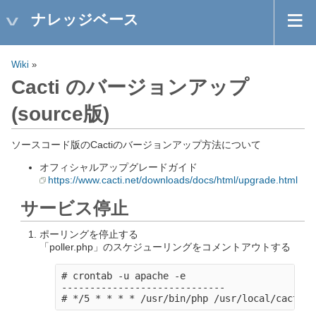
ナレッジベース
Wiki
»
Cacti のバージョンアップ
(source版)
ソースコード版のCactiのバージョンアップ方法について
オフィシャルアップグレードガイド
https://www.cacti.net/downloads/docs/html/upgrade.html
サービス停止
ポーリングを停止する
「poller.php」のスケジューリングをコメントアウトする
# crontab -u apache -e

-----------------------------
