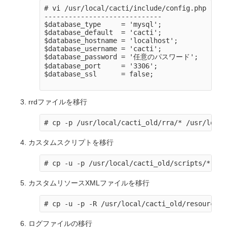
# vi /usr/local/cacti/include/config.php

-----------------------------

$database_type     = 'mysql';

$database_default  = 'cacti';

$database_hostname = 'localhost';

$database_username = 'cacti';

$database_password = '任意のパスワード';

$database_port     = '3306';

$database_ssl      = false;

rrdファイルを移行
カスタムスクリプトを移行
カスタムリソースXMLファイルを移行
ログファイルの移行