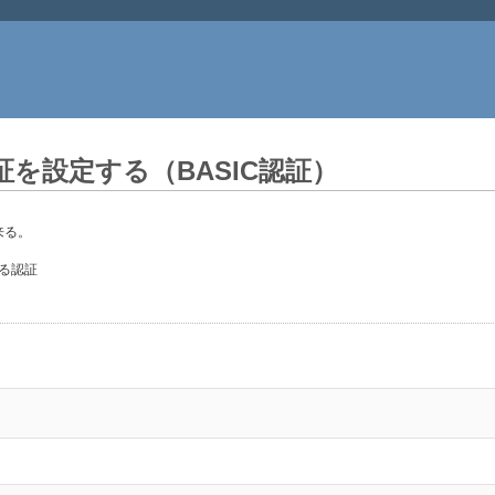
を設定する（BASIC認証）
来る。
よる認証