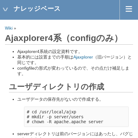
ナレッジベース
Wiki
»
Ajaxplorer4系（configのみ）
Ajaxplorer4系統の設定資料です。
基本的には設置までの手順は
Ajaxplorer
（旧バージョン）と
同じです。
configfileの形式が変わっているので、その点だけ補足しま
す。
ユーザディレクトリの作成
ユーザデータの保存先がないので作成する。
# cd /usr/local/ajxp

# mkdir -p server/users

serverディレクトリは前のバージョンにはあったし、バグじ