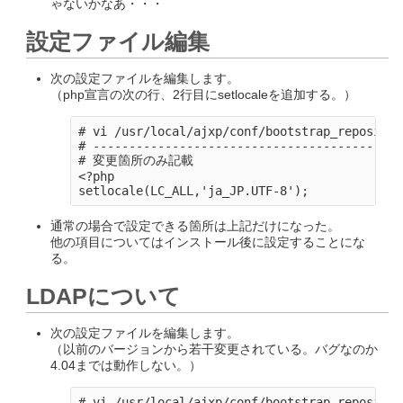
ゃないかなあ・・・
設定ファイル編集
次の設定ファイルを編集します。
（php宣言の次の行、2行目にsetlocaleを追加する。）
# vi /usr/local/ajxp/conf/bootstrap_repositor
# -------------------------------------------
# 変更箇所のみ記載

<?php

通常の場合で設定できる箇所は上記だけになった。
他の項目についてはインストール後に設定することにな
る。
LDAPについて
次の設定ファイルを編集します。
（以前のバージョンから若干変更されている。バグなのか
4.04までは動作しない。）
# vi /usr/local/ajxp/conf/bootstrap_repositor