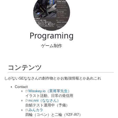
コンテンツ
しがないSEななさんの創作物とかお勉強情報とかあれこれ
Contact
Misskey.io（業将軍先生）
イラスト活動、日常の発信用
mi.nni（ななさん）
自鯖テスト運用中（予備）
みんカラ
四輪（コペン）と二輪（YZF-R7）